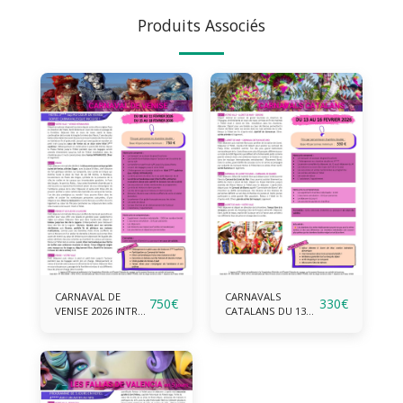
Produits Associés
CARNAVAL DE
CARNAVALS
750
€
330
€
VENISE 2026 INTRA
CATALANS DU 13
MUROS !
AU 16 FEVRIER 2026